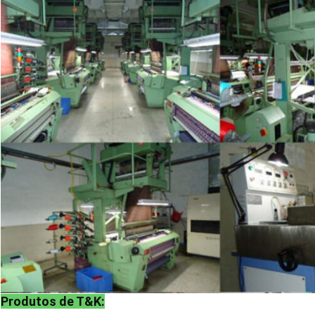
Produtos de T&K: