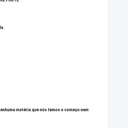
FRE FORTE”
da.
 nenhuma matéria que nós temos o começo nem