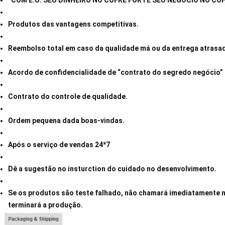
“COM E.U. SEU DINHEIRO NO COFRE FORTE SEU NEGÓCIO NO CO
Produtos das vantagens competitivas.
Reembolso total em caso da qualidade má ou da entrega atrasa
Acordo de confidencialidade de “contrato do segredo negócio”
Contrato do controle de qualidade.
Ordem pequena dada boas-vindas.
Após o serviço de vendas 24*7
Dê a sugestão no insturction do cuidado no desenvolvimento.
Se os produtos são teste falhado, não chamará imediatamente
terminará a produção.