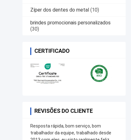
Zíper dos dentes do metal
(10)
brindes promocionais personalizados
(30)
CERTIFICADO
REVISÕES DO CLIENTE
Resposta rápida, bom serviço, bom
trabalhador da equipe, trabalhado desde
2013 com eles, eu sinto realmente feliz