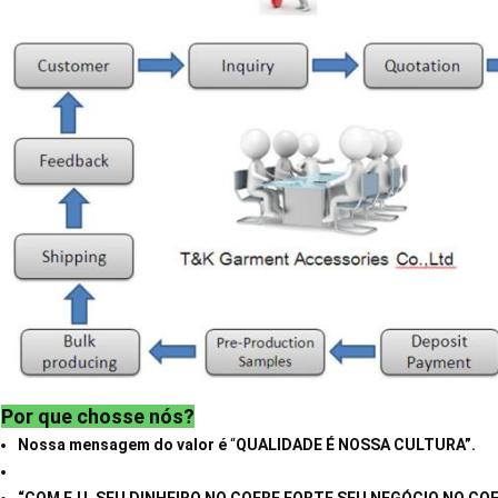
Por que chosse nós?
Nossa mensagem do valor é
“
QUALIDADE É NOSSA CULTURA”.