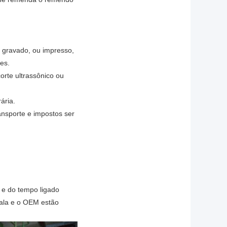
 gravado, ou impresso,
es.
 corte ultrassônico ou
ária.
ansporte e impostos ser
 e do tempo ligado
inala e o OEM estão