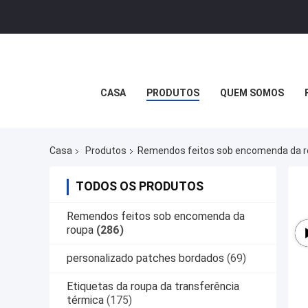
CASA
PRODUTOS
QUEM SOMOS
Casa
Produtos
Remendos feitos sob encomenda da 
TODOS OS PRODUTOS
Remendos feitos sob encomenda da
roupa
(286)
personalizado patches bordados
(69)
Etiquetas da roupa da transferência
térmica
(175)