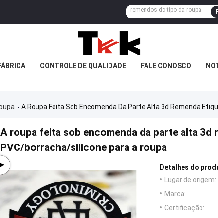
FÁBRICA
CONTROLE DE QUALIDADE
FALE CONOSCO
NOT
roupa
A Roupa Feita Sob Encomenda Da Parte Alta 3d Remenda Etiqu
A roupa feita sob encomenda da parte alta 3d 
PVC/borracha/silicone para a roupa
Detalhes do prod
Lugar de origem:
Marca:
Certificação: