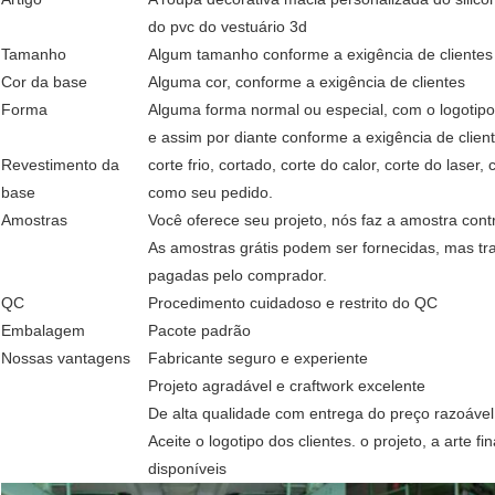
do pvc do vestuário 3d
Tamanho
Algum tamanho conforme a exigência de clientes
Cor da base
Alguma cor, conforme a exigência de clientes
Forma
Alguma forma normal ou especial, com o logotipo
e assim por diante conforme a exigência de client
Revestimento da
corte frio, cortado, corte do calor, corte do laser,
base
como seu pedido.
Amostras
Você oferece seu projeto, nós faz a amostra contr
As amostras grátis podem ser fornecidas, mas tr
pagadas pelo comprador.
QC
Procedimento cuidadoso e restrito do QC
Embalagem
Pacote padrão
Nossas vantagens
Fabricante seguro e experiente
Projeto agradável e craftwork excelente
De alta qualidade com entrega do preço razoável
Aceite o logotipo dos clientes. o projeto, a arte f
disponíveis