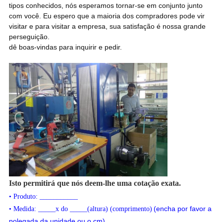
tipos conhecidos, nós esperamos tornar-se em conjunto junto
com você. Eu espero que a maioria dos compradores pode vir
visitar e para visitar a empresa, sua satisfação é nossa grande
perseguição.
dê boas-vindas para inquirir e pedir.
Isto permitirá que nós deem-lhe uma cotação exata.
• Produto: ___________
(encha por favor a
• Medida: _____x do _____(altura) (comprimento)
polegada da unidade ou o cm)