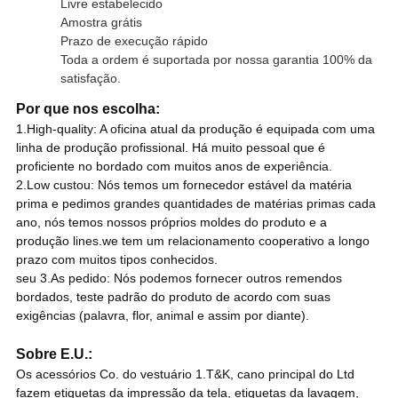
Livre estabelecido
Amostra grátis
Prazo de execução rápido
Toda a ordem é suportada por nossa garantia 100% da
satisfação.
Por que nos escolha:
1.High-quality: A oficina atual da produção é equipada com uma
linha de produção profissional. Há muito pessoal que é
proficiente no bordado com muitos anos de experiência.
2.Low custou: Nós temos um fornecedor estável da matéria
prima e pedimos grandes quantidades de matérias primas cada
ano, nós temos nossos próprios moldes do produto e a
produção lines.we tem um relacionamento cooperativo a longo
prazo com muitos tipos conhecidos.
seu 3.As pedido: Nós podemos fornecer outros remendos
bordados, teste padrão do produto de acordo com suas
exigências (palavra, flor, animal e assim por diante).
Sobre E.U.:
Os acessórios Co. do vestuário 1.T&K, cano principal do Ltd
fazem etiquetas da impressão da tela, etiquetas da lavagem,