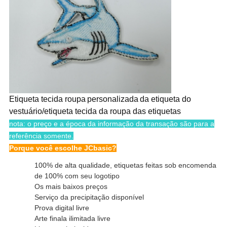
Etiqueta tecida
roupa
personalizada
da etiqueta do
vestuário
/etiqueta tecida da roupa das etiquetas
nota: o preço e a época da informação da transação são para a
referência somente.
Porque você escolhe JCbasic?
100% de alta qualidade, etiquetas feitas sob encomenda
de 100% com seu logotipo
Os mais baixos preços
Serviço da precipitação disponível
Prova digital livre
Arte finala ilimitada livre