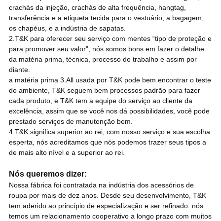
crachás da injeção, crachás de alta frequência, hangtag,
transferência e a etiqueta tecida para o vestuário, a bagagem,
os chapéus, e a indústria de sapatas.
2.T&K para oferecer seu serviço com mentes “tipo de proteção e
para promover seu valor”, nós somos bons em fazer o detalhe
da matéria prima, técnica, processo do trabalho e assim por
diante.
a matéria prima 3.All usada por T&K pode bem encontrar o teste
do ambiente, T&K seguem bem processos padrão para fazer
cada produto, e T&K tem a equipe do serviço ao cliente da
excelência, assim que se você nos dá possibilidades, você pode
prestado serviços de manutenção bem.
4.T&K significa superior ao rei, com nosso serviço e sua escolha
esperta, nós acreditamos que nós podemos trazer seus tipos a
de mais alto nível e a superior ao rei.
Nós queremos dizer:
Nossa fábrica foi contratada na indústria dos acessórios de
roupa por mais de dez anos. Desde seu desenvolvimento, T&K
tem aderido ao princípio de especialização e ser refinado. nós
temos um relacionamento cooperativo a longo prazo com muitos