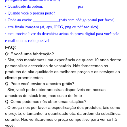
• Quantidade da ordem: _________________pcs
• Quando você o precisa perto? ________________
• Onde ao envio: _____________(país com código postal por favor)
imagem
arquivo)
• arte finala
(ai, eps, JPEG, png ou pdf
• meu trocista livre do desenhista acima da prova digital para você pelo
e-mail o mais cedo possível.
FAQ:
Q: É você uma fabricação?
: Sim, nós mandamos uma experiência de quase 10 anos dentro
personalizar acessórios do vestuário. Nós fornecemos os
produtos de alta qualidade os melhores preços e os serviços ao
cliente proeminentes
Q: Pode você enviar a amostra grátis?
: Sim, você pode obter amostras disponíveis em nossas
amostras de stock.free, mas custo do frete.
Q: Como podemos nós obter umas citações?
: Ofereça-nos por favor a especificação dos produtos, tais como
o projeto, o tamanho, a quantidade etc. da ordem da substância
corante. Nós verificaremos o preço competitivo para ver se há
você.