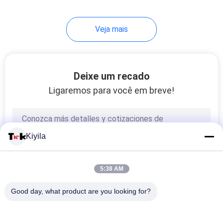
para a roupa
Veja mais
Deixe um recado
Ligaremos para você em breve!
Kiyila
5:38 AM
Good day, what product are you looking for?